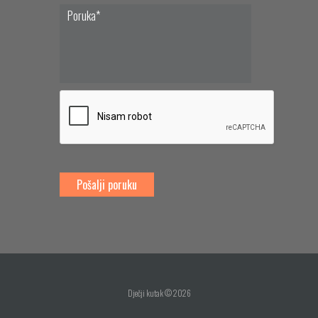
Dječji kutak © 2026