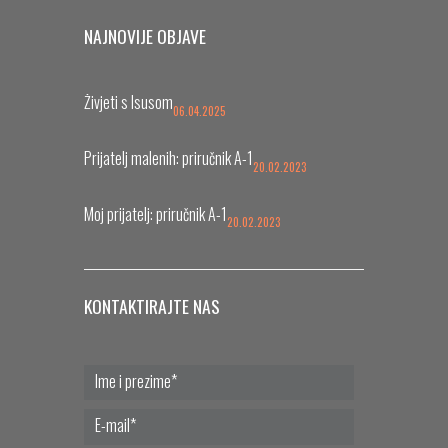
NAJNOVIJE OBJAVE
Živjeti s Isusom
06.04.2025
Prijatelj malenih: priručnik A-1
20.02.2023
Moj prijatelj: priručnik A-1
20.02.2023
KONTAKTIRAJTE NAS