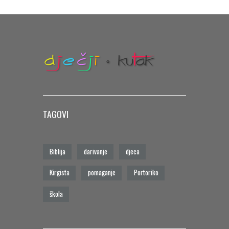
TAGOVI
Biblija
darivanje
djeca
Kirgista
pomaganje
Portoriko
škola