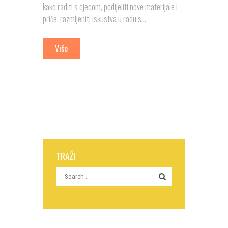
kako raditi s djecom, podijeliti nove materijale i
priče, razmijeniti iskustva u radu s...
Više
TRAŽI