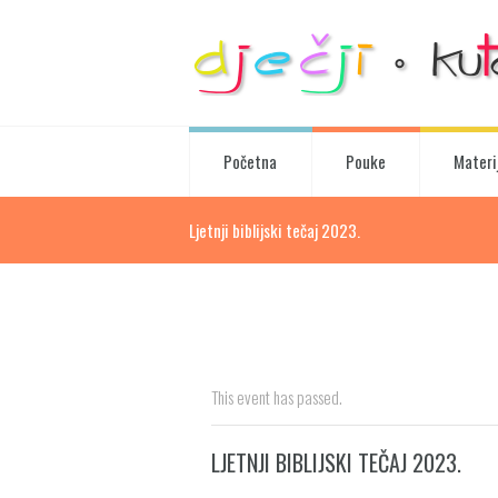
Početna
Pouke
Materij
Ljetnji biblijski tečaj 2023.
This event has passed.
LJETNJI BIBLIJSKI TEČAJ 2023.