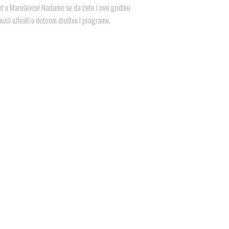
sret u Maruševcu! Nadamo se da ćete i ove godine
moći uživati u dobrom društvu i programu.