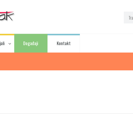
ali
Događaji
Kontakt