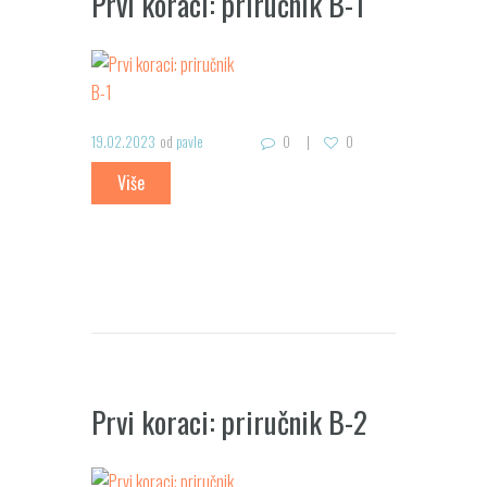
Prvi koraci: priručnik B-1
19.02.2023
od
pavle
0
0
Više
Prvi koraci: priručnik B-2