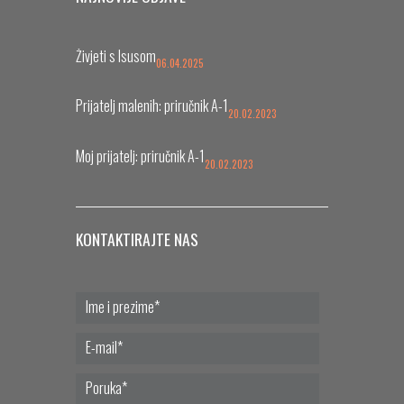
Živjeti s Isusom
06.04.2025
Prijatelj malenih: priručnik A-1
20.02.2023
Moj prijatelj: priručnik A-1
20.02.2023
KONTAKTIRAJTE NAS