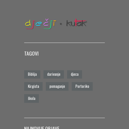
TAGOVI
Biblija
darivanje
djeca
Kirgista
pomaganje
Portoriko
škola
NAJNOVIJE OBJAVE