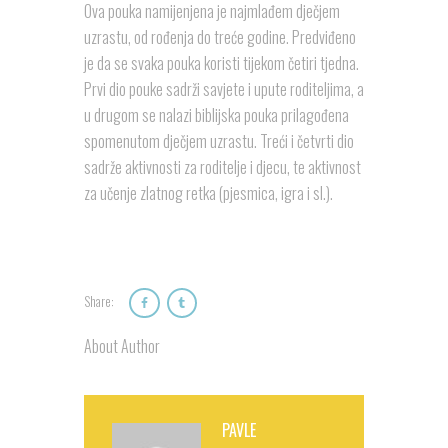
Ova pouka namijenjena je najmlađem dječjem
uzrastu, od rođenja do treće godine. Predviđeno
je da se svaka pouka koristi tijekom četiri tjedna.
Prvi dio pouke sadrži savjete i upute roditeljima, a
u drugom se nalazi biblijska pouka prilagođena
spomenutom dječjem uzrastu. Treći i četvrti dio
sadrže aktivnosti za roditelje i djecu, te aktivnost
za učenje zlatnog retka (pjesmica, igra i sl.).
Share:
About Author
PAVLE