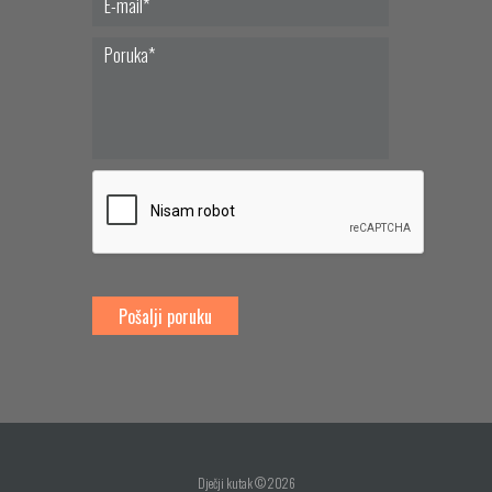
Dječji kutak © 2026