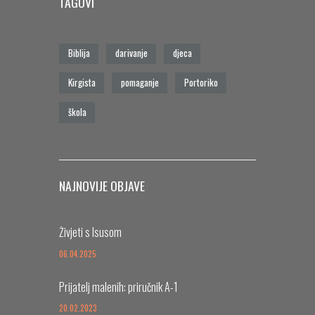
TAGOVI
Biblija
darivanje
djeca
Kirgista
pomaganje
Portoriko
škola
NAJNOVIJE OBJAVE
Živjeti s Isusom
06.04.2025
Prijatelj malenih: priručnik A-1
20.02.2023