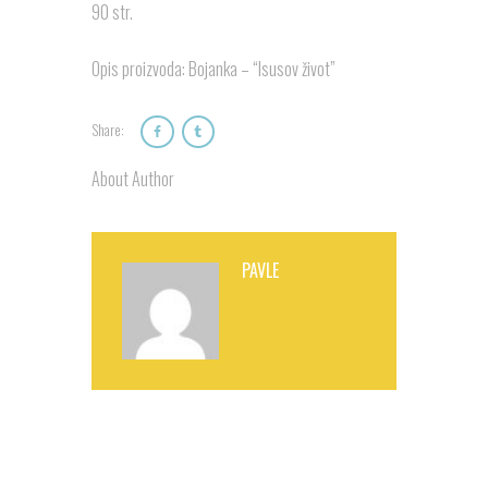
90 str.
Opis proizvoda: Bojanka – “Isusov život”
Share:
About Author
PAVLE