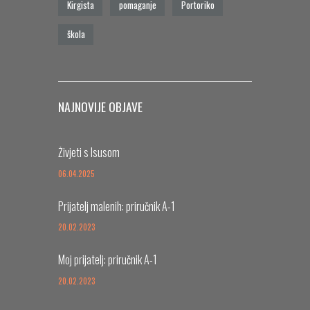
Kirgista
pomaganje
Portoriko
škola
NAJNOVIJE OBJAVE
Živjeti s Isusom
06.04.2025
Prijatelj malenih: priručnik A-1
20.02.2023
Moj prijatelj: priručnik A-1
20.02.2023