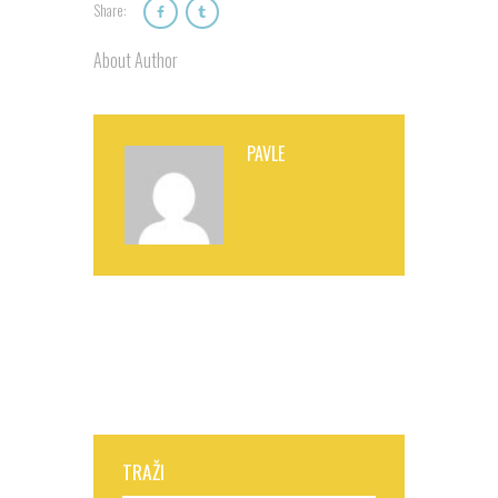
Share:
About Author
PAVLE
TRAŽI