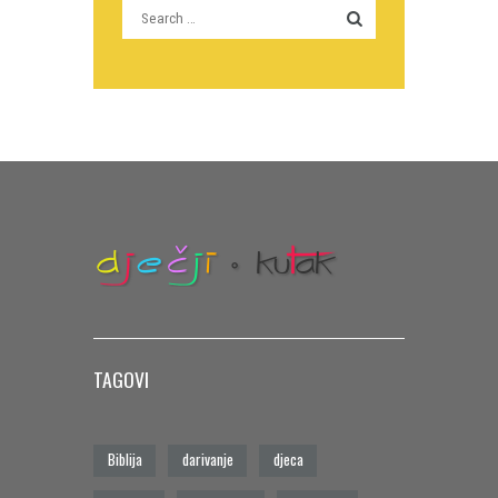
TAGOVI
Biblija
darivanje
djeca