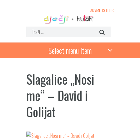
ADVENTISTI.HR
Select menu item
Slagalice „Nosi
me“ – David i
Golijat