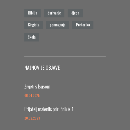
Biblija
darivanje
djeca
Kirgista
pomaganje
Portoriko
škola
NAJNOVIJE OBJAVE
Živjeti s Isusom
06.04.2025
Prijatelj malenih: priručnik A-1
20.02.2023