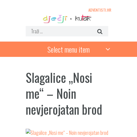
ADVENTISTI.HR
Select menu item
Slagalice „Nosi
me“ – Noin
nevjerojatan brod