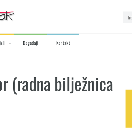
ali
Događaji
Kontakt
or (radna bilježnica