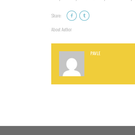
Share:
About Author
PAVLE