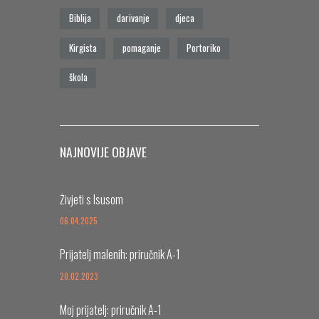
Biblija
darivanje
djeca
Kirgista
pomaganje
Portoriko
škola
NAJNOVIJE OBJAVE
Živjeti s Isusom
06.04.2025
Prijatelj malenih: priručnik A-1
20.02.2023
Moj prijatelj: priručnik A-1