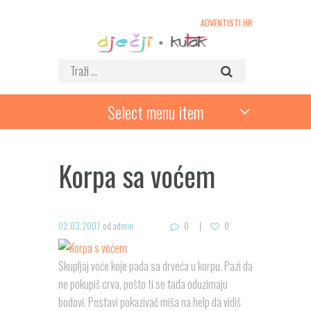
ADVENTISTI.HR
Select menu item
Korpa sa voćem
02.03.2007
od
admin
0
0
Skupljaj voće koje pada sa drveća u korpu. Pazi da
ne pokupiš crva, pošto ti se tada oduzimaju
bodovi. Postavi pokazivač miša na help da vidiš