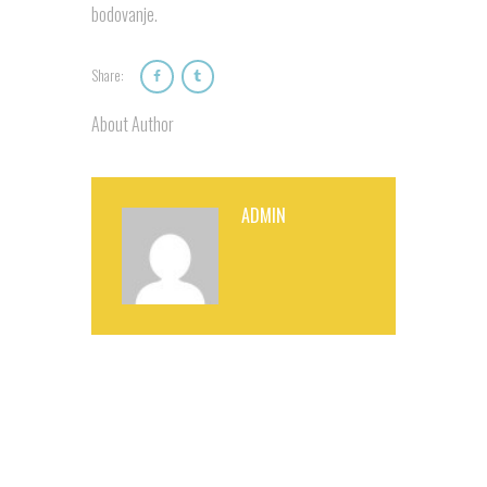
bodovanje.
Share:
About Author
ADMIN