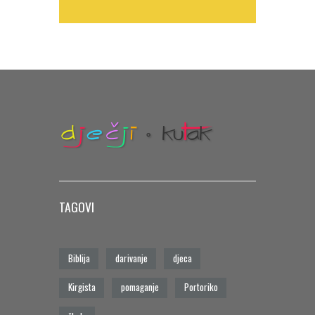
TAGOVI
Biblija
darivanje
djeca
Kirgista
pomaganje
Portoriko