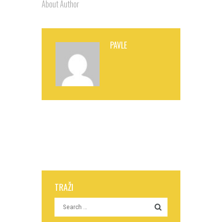
About Author
PAVLE
TRAŽI