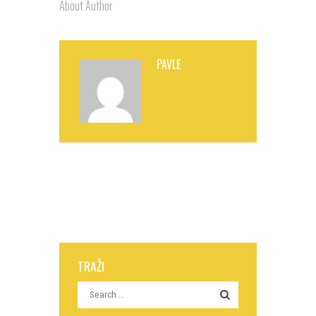
About Author
PAVLE
TRAŽI