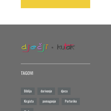
TAGOVI
Biblija
darivanje
djeca
Kirgista
pomaganje
Portoriko