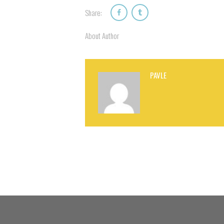
Share:
About Author
PAVLE