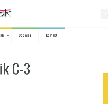
ali
Događaji
Kontakt
ik C-3