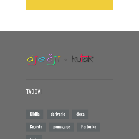
TAGOVI
Biblija
darivanje
djeca
Kirgista
pomaganje
Portoriko