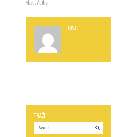
About Author
PAVLE
TRAŽI