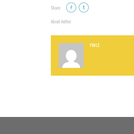
Share:
About Author
PAVLE