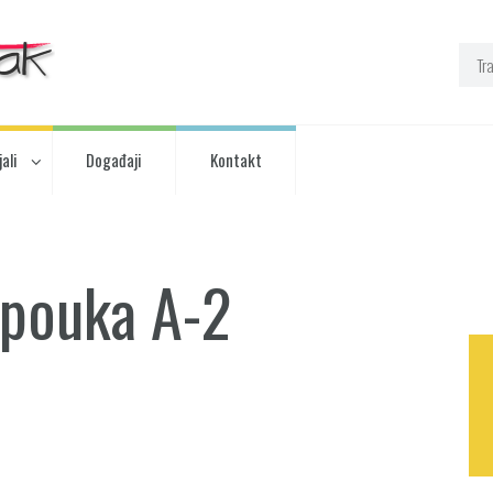
ali
Događaji
Kontakt
: pouka A-2