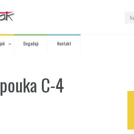
ali
Događaji
Kontakt
: pouka C-4