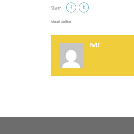
Share:
About Author
PAVLE