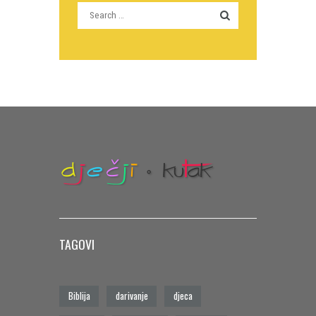
TAGOVI
Biblija
darivanje
djeca