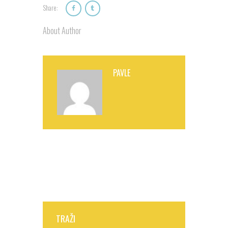
Share:
About Author
PAVLE
TRAŽI