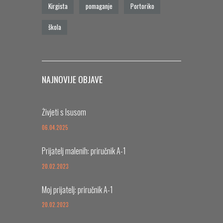
Kirgista
pomaganje
Portoriko
škola
NAJNOVIJE OBJAVE
Živjeti s Isusom
06.04.2025
Prijatelj malenih: priručnik A-1
20.02.2023
Moj prijatelj: priručnik A-1
20.02.2023