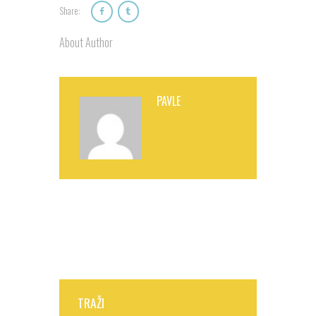
Share:
About Author
PAVLE
TRAŽI