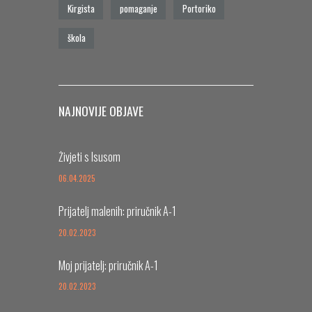
Kirgista
pomaganje
Portoriko
škola
NAJNOVIJE OBJAVE
Živjeti s Isusom
06.04.2025
Prijatelj malenih: priručnik A-1
20.02.2023
Moj prijatelj: priručnik A-1
20.02.2023