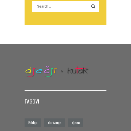
TAGOVI
Biblija
darivanje
djeca