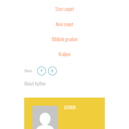
Stari zavjet
Novi zavjet
Biblijski gradovi
Kraljevi
Share:
About Author
ADMIN