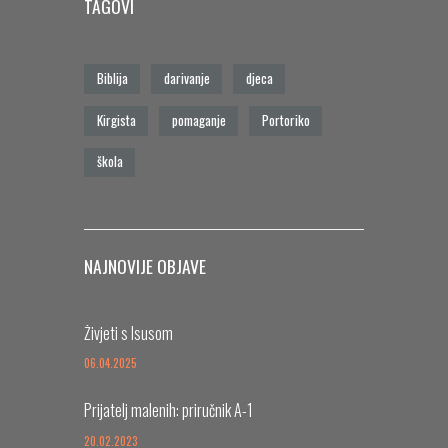
TAGOVI
Biblija
darivanje
djeca
Kirgista
pomaganje
Portoriko
škola
NAJNOVIJE OBJAVE
Živjeti s Isusom
06.04.2025
Prijatelj malenih: priručnik A-1
20.02.2023