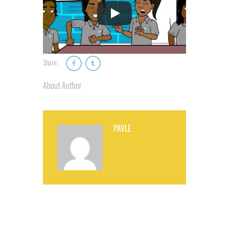
Share:
About Author
PAVLE