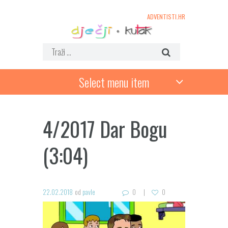
ADVENTISTI.HR
Select menu item
4/2017 Dar Bogu
(3:04)
22.02.2018
od
pavle
0
0