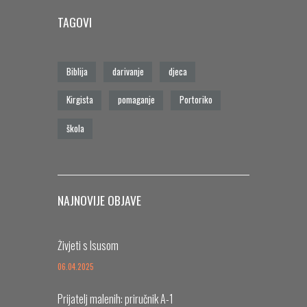
TAGOVI
Biblija
darivanje
djeca
Kirgista
pomaganje
Portoriko
škola
NAJNOVIJE OBJAVE
Živjeti s Isusom
06.04.2025
Prijatelj malenih: priručnik A-1