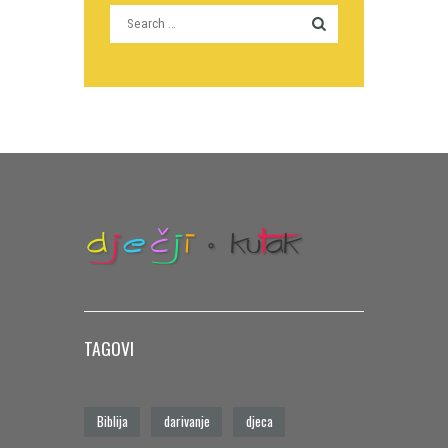
TAGOVI
Biblija
darivanje
djeca