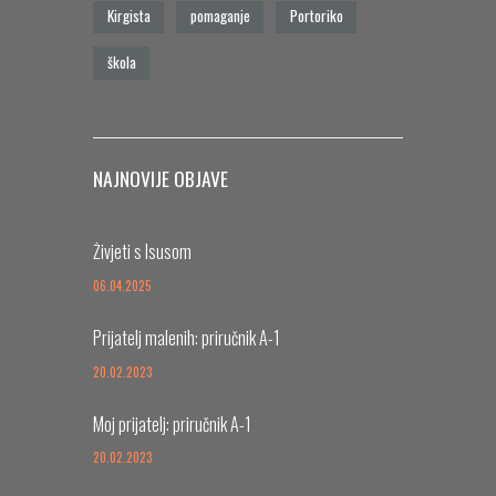
Kirgista
pomaganje
Portoriko
škola
NAJNOVIJE OBJAVE
Živjeti s Isusom
06.04.2025
Prijatelj malenih: priručnik A-1
20.02.2023
Moj prijatelj: priručnik A-1
20.02.2023